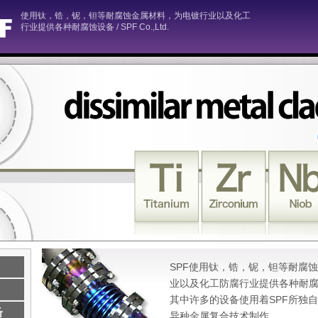
使用钛，锆，铌，钽等耐腐蚀金属材料，为电镀行业以及化工
行业提供各种耐腐蚀设备 / SPF Co.,Ltd.
SPF使用钛，锆，铌，钽等耐腐
业以及化工防腐行业提供各种耐
其中许多的设备使用着SPF所独自开发
异种金属复合技术制作。