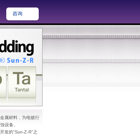
咨询
蚀金属材料，为电镀行
腐蚀设备。
的”Sun-Z-R”之