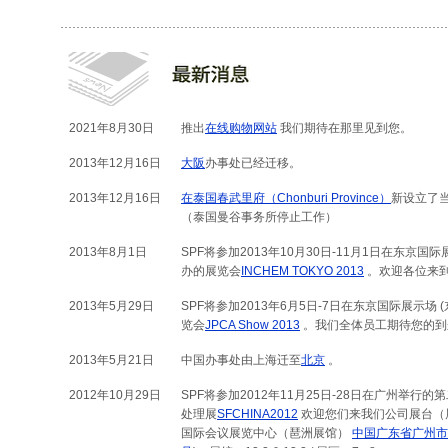
2021年8月30日
推出
在线购物网站
我们期待在那里见到您。
2013年12月16日
大阪
办事处已经迁移。
2013年12月16日
在泰国春武里府（Chonburi Province）
新设立了
（泰国曼谷事务所停止工作）
2013年8月1日
SPF将参加2013年10月30日-11月1日在东京国际展示场
办的展览会
INCHEM TOKYO 2013
。欢迎各位来
2013年5月29日
SPF将参加2013年6月5日-7日在东京国际展示场 (东京
览会
JPCA Show 2013
。我们全体员工期待您的到
2013年5月21日
中国办事处由上海迁至
北京
。
2012年10月29日
SPF将参加2012年11月25日-28日在广州举行
处理展
SFCHINA2012
欢迎您们来我们公司展台（展台
国际会议展览中心（琶洲展馆）
中国广东省广州市