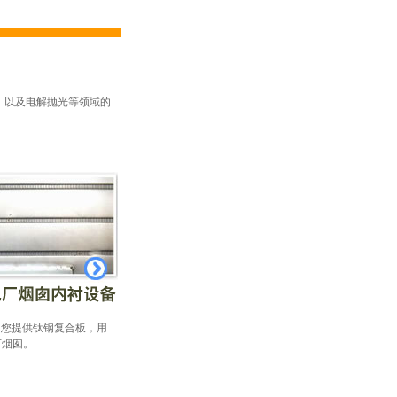
，以及电解抛光等领域的
为您提供钛钢复合板，用
厂烟囱。